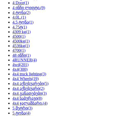
4 Door
(1)
4 ინჩი ლიფტი.
(9)
4 ტონა
(2)
4.0L.
(1)
4.5 ტონა
(1)
4.75ტ
(1)
4309 kg
(1)
4500
(1)
4500kg
(1)
4536kg
(1)
4700
(1)
48 ინჩი
(1)
4RUNNER
(4)
4wd
(201)
4x4
(300)
4x4 truck lighting
(3)
4x4 Wheels
(19)
4x4 აქსესუარები
(5)
4x4 აქსესუარი
(2)
4x4 განათებები
(3)
4x4 საბურავი
(8)
4x4 ჯალამბარი.
(4)
5 მეტრი
(3)
5 ტონა
(4)