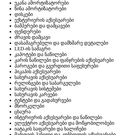
უკანა ამორტიზატორები
წინა ამორტიზატორები
დისკები
ექსტერიერის აქსესუარები
ბამპერები და დამცავები
ფენდერები
ძრავის დამცავი
დასამაგრებელი და დამხმარე დეტალები
LED-ის სამაგრი
კაპოტები და ნაწილები
კარის ნაწილები და ფანჯრების აქსესუარები
პაროგები და გვერდითი საფეხურები
პიკაპის აქსესუარები
სახურავის აქსესუარები
რელინგები და საბარგულები
სახურავის სისტემები
სახურავის კარვები
ტენტები და გადახურვები
შნორკელები
ცხაურა
ინტერიერის აქსესუარები და ნაწილები
ელექტრო აქსესუარები და მოწყობილობები
იატაკის საფარები და ხალიჩები
მართვის პანელი და კონსოლის აქსესუარები