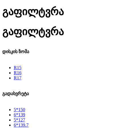
გაფილტვრა
გაფილტვრა
დისკის ზომა
R15
R16
R17
გადახვრეტა
5*150
6*139
5*127
6*139.7