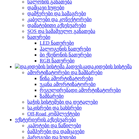
სალონის განათება
დამცავი ხუფები
დამჭერები და სამაგრები
კაბელები და კონექტორები
დამატებითი აქსესუარები
SOS და სამაშველო განათება
ნათურები
LED ნათურები
ჰალოგენის ნათურები
ბი ქსენონის ნათურები
RGB ნათურები
დაკიდების სისტემა
ამორტიზატორები და ზამბარები
წინა ამორტიზატორები
უკანა ამორტიზატორები
რეგულირებადი ამორტიზატორები
ზამბარები
საჭის სისტემები და დეტალები
საკისრები და სახსრები
Off-Road კომპლექტები
ექსტერიერის აქსესუარები
კაპოტები და ნაწილები
ბამპერები და დამცავები
პაროგები და ხუფები