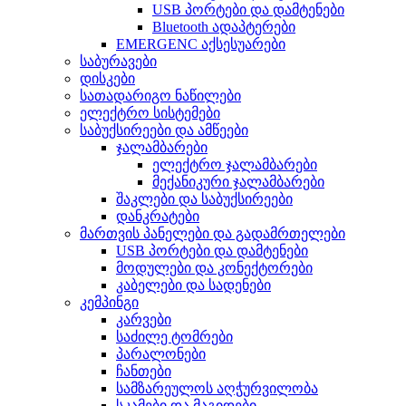
USB პორტები და დამტენები
Bluetooth ადაპტერები
EMERGENC აქსესუარები
საბურავები
დისკები
სათადარიგო ნაწილები
ელექტრო სისტემები
საბუქსირეები და ამწეები
ჯალამბარები
ელექტრო ჯალამბარები
მექანიკური ჯალამბარები
შაკლები და საბუქსირეები
დანკრატები
მართვის პანელები და გადამრთელები
USB პორტები და დამტენები
მოდულები და კონექტორები
კაბელები და სადენები
კემპინგი
კარვები
საძილე ტომრები
პარალონები
ჩანთები
სამზარეულოს აღჭურვილობა
სკამები და მაგიდები