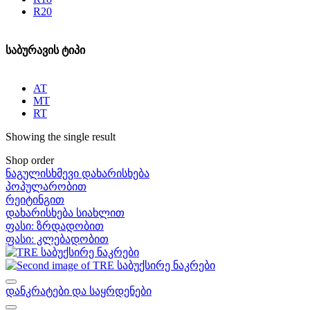
R20
საბურავის ტიპი
AT
MT
RT
Showing the single result
Shop order
ნაგულისხმევი დახარისხება
პოპულარობით
რეიტინგით
დახარისხება სიახლით
ფასი: ზრდადობით
ფასი: კლებადობით
დანკრატები და საყრდენები