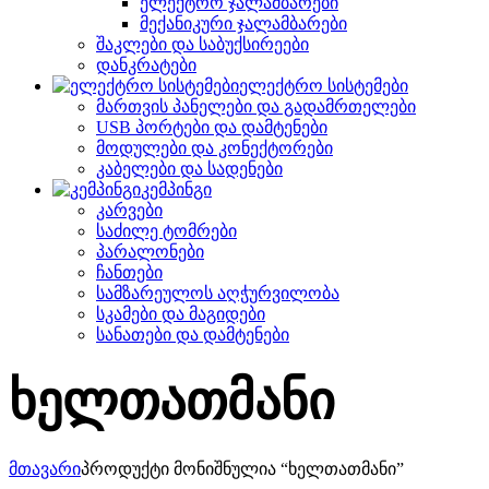
ელექტრო ჯალამბარები
მექანიკური ჯალამბარები
შაკლები და საბუქსირეები
დანკრატები
ელექტრო სისტემები
მართვის პანელები და გადამრთელები
USB პორტები და დამტენები
მოდულები და კონექტორები
კაბელები და სადენები
კემპინგი
კარვები
საძილე ტომრები
პარალონები
ჩანთები
სამზარეულოს აღჭურვილობა
სკამები და მაგიდები
სანათები და დამტენები
ხელთათმანი
მთავარი
პროდუქტი მონიშნულია “ხელთათმანი”