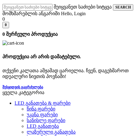
შეიყვანეთ საძიები სიტყვა
SEARCH
მომხმარებლის ანგარიში
Hello, Login
0
0
0
შერჩეული პროდუქცია
პროდუქცია არ არის დამატებული.
თქვენი კალათა ამჟამად ცარიელია. ჩვენ, დაგეხმაროთ
იდეალური ნივთის პოვნაში!
ᲨᲔᲡᲧᲘᲓᲕᲘᲡ ᲒᲐᲒᲠᲫᲔᲚᲔᲑᲐ
ყველა კატეგორია
LED განათება & ფარები
წინა ფარები
უკანა ფარები
სანისლე ფარები
LED განათება
ლაზერული განათება