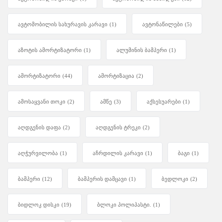
ავტომობილის სახურავის კარავი
(1)
ავტონაწილები
(5)
აზოტის ამორტიზატორი
(1)
ალუმინის ბამპერი
(1)
ამორტიზატორი
(44)
ამორტიზაცია
(2)
ამოსაყვანი თოკი
(2)
ამწე
(3)
აქსესუარები
(1)
აღდგენის დაფა
(2)
აღდგენის ტრეკი
(2)
აღჭურვილობა
(1)
აჩრდილის კარავი
(1)
ბაგი
(1)
ბამპერი
(12)
ბამპერის დამცავი
(1)
ბედლოკი
(2)
ბიდლოკ დისკი
(19)
ბლოკი პოლიპასტი.
(1)