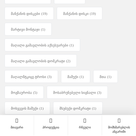
მანქანის დისკები
(19)
მანქანის დისკი
(19)
მარტივი მონტაჟი
(1)
მაღალი გამავლობის აქსესუარები
(1)
მაღალი გამავლობის დომკრატი
(2)
მაღალმტკიცე ტროსი
(3)
მაშუქი
(1)
მთა
(1)
მოგზაურობა
(5)
მოსაბრუნებელი სიგნალი
(3)
მოხვევის მაშუქი
(1)
მსუბუქი დომკრატი
(1)
მტვრისგან დაცვა
(18)
მძიმე დატვირთვა.
(2)
მთავარი
პროდუქცია
რჩეული
მომხმარებლის
ანგარიში