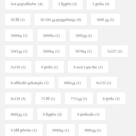
4x4 ჯალამბარი.
(4)
5 მეტრი
(3)
5 ტონა
(4)
50 მმ
(1)
50-100 კგ დატვირთვა
(9)
5000 კგ
(1)
5000kg
(1)
5000lbs
(1)
5000კგ
(1)
5443კგ
(1)
5600kg
(1)
5670kg
(1)
5x127
(2)
5x150
(1)
6 ტონა
(1)
6-inch Light Bar
(1)
6-ინჩიანი განათება
(1)
6804კგ
(1)
6x135
(1)
6x139
(3)
75 მმ
(1)
7711კგ
(1)
8 ტონა
(2)
8000კგ
(2)
9 მეტრი
(3)
9 ტონიანი
(1)
9.5მმ ტროსი
(1)
9000kg
(1)
9000კგ
(1)