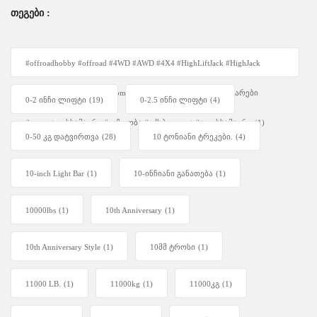
ᲗᲔᲒᲔᲑᲘ :
#offroadhobby #offroad #4WD #AWD #4X4 #HighLiftJack #HighJack
#4WDUnity #OffRoadEquipment #Overlanding #ავტოაქსესუარები
0-2 ინჩი ლიფტი
(19)
0-2.5 ინჩი ლიფტი
(4)
#ფოლადისსამაგრი #უგზოობა #ექსპედიცია #ჯეკისსამაგრი
(1)
0-50 კგ დატვირთვა
(28)
10 ტონიანი ტრეკები.
(4)
10-inch Light Bar
(1)
10-ინჩიანი განათება
(1)
10000lbs
(1)
10th Anniversary
(1)
10th Anniversary Style
(1)
10მმ ტროსი
(1)
11000 LB.
(1)
11000kg
(1)
11000კგ
(1)