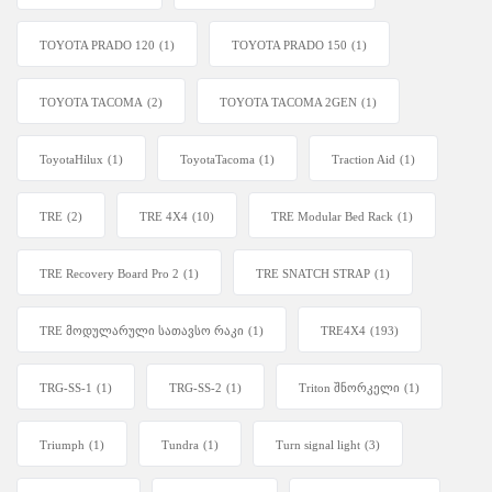
TOYOTA PRADO 120
(1)
TOYOTA PRADO 150
(1)
TOYOTA TACOMA
(2)
TOYOTA TACOMA 2GEN
(1)
ToyotaHilux
(1)
ToyotaTacoma
(1)
Traction Aid
(1)
TRE
(2)
TRE 4X4
(10)
TRE Modular Bed Rack
(1)
TRE Recovery Board Pro 2
(1)
TRE SNATCH STRAP
(1)
TRE მოდულარული სათავსო რაკი
(1)
TRE4X4
(193)
TRG-SS-1
(1)
TRG-SS-2
(1)
Triton შნორკელი
(1)
Triumph
(1)
Tundra
(1)
Turn signal light
(3)