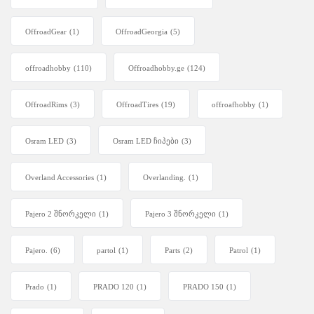
OffroadGear
(1)
OffroadGeorgia
(5)
offroadhobby
(110)
Offroadhobby.ge
(124)
OffroadRims
(3)
OffroadTires
(19)
offroafhobby
(1)
Osram LED
(3)
Osram LED ჩიპები
(3)
Overland Accessories
(1)
Overlanding.
(1)
Pajero 2 შნორკელი
(1)
Pajero 3 შნორკელი
(1)
Pajero.
(6)
partol
(1)
Parts
(2)
Patrol
(1)
Prado
(1)
PRADO 120
(1)
PRADO 150
(1)