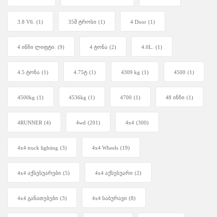
3.8 V6.
(1)
35მ ტროსი
(1)
4 Door
(1)
4 ინჩი ლიფტი.
(9)
4 ტონა
(2)
4.0L.
(1)
4.5 ტონა
(1)
4.75ტ
(1)
4309 kg
(1)
4500
(1)
4500kg
(1)
4536kg
(1)
4700
(1)
48 ინჩი
(1)
4RUNNER
(4)
4wd
(201)
4x4
(300)
4x4 truck lighting
(3)
4x4 Wheels
(19)
4x4 აქსესუარები
(5)
4x4 აქსესუარი
(2)
4x4 განათებები
(3)
4x4 საბურავი
(8)