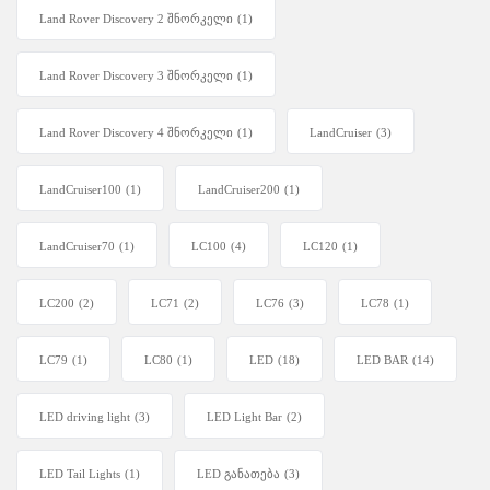
Land Rover Discovery 2 შნორკელი
(1)
Land Rover Discovery 3 შნორკელი
(1)
Land Rover Discovery 4 შნორკელი
(1)
LandCruiser
(3)
LandCruiser100
(1)
LandCruiser200
(1)
LandCruiser70
(1)
LC100
(4)
LC120
(1)
LC200
(2)
LC71
(2)
LC76
(3)
LC78
(1)
LC79
(1)
LC80
(1)
LED
(18)
LED BAR
(14)
LED driving light
(3)
LED Light Bar
(2)
LED Tail Lights
(1)
LED განათება
(3)