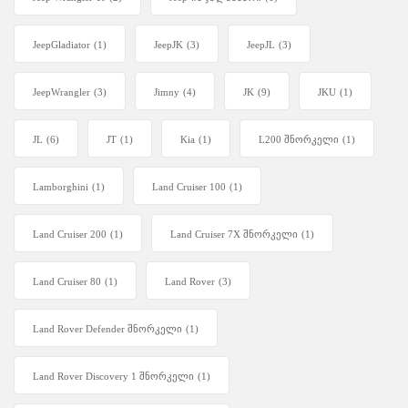
JeepGladiator
(1)
JeepJK
(3)
JeepJL
(3)
JeepWrangler
(3)
Jimny
(4)
JK
(9)
JKU
(1)
JL
(6)
JT
(1)
Kia
(1)
L200 შნორკელი
(1)
Lamborghini
(1)
Land Cruiser 100
(1)
Land Cruiser 200
(1)
Land Cruiser 7X შნორკელი
(1)
Land Cruiser 80
(1)
Land Rover
(3)
Land Rover Defender შნორკელი
(1)
Land Rover Discovery 1 შნორკელი
(1)