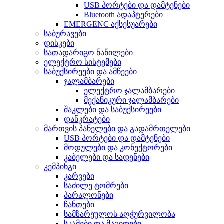
USB პორტები და დამტენები
Bluetooth ადაპტერები
EMERGENC აქსესუარები
საბურავები
დისკები
სათადარიგო ნაწილები
ელექტრო სისტემები
საბუქსირეები და ამწეები
ჯალამბარები
ელექტრო ჯალამბარები
მექანიკური ჯალამბარები
შაკლები და საბუქსირეები
დანკრატები
მართვის პანელები და გადამრთელები
USB პორტები და დამტენები
მოდულები და კონექტორები
კაბელები და სადენები
კემპინგი
კარვები
საძილე ტომრები
პარალონები
ჩანთები
სამზარეულოს აღჭურვილობა
სკამები და მაგიდები