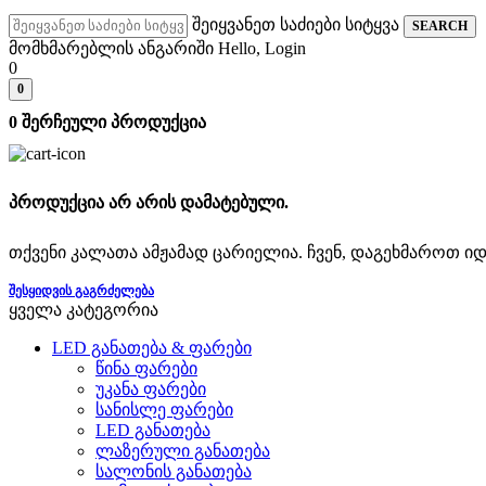
შეიყვანეთ საძიები სიტყვა
SEARCH
მომხმარებლის ანგარიში
Hello, Login
0
0
0
შერჩეული პროდუქცია
პროდუქცია არ არის დამატებული.
თქვენი კალათა ამჟამად ცარიელია. ჩვენ, დაგეხმაროთ ი
ᲨᲔᲡᲧᲘᲓᲕᲘᲡ ᲒᲐᲒᲠᲫᲔᲚᲔᲑᲐ
ყველა კატეგორია
LED განათება & ფარები
წინა ფარები
უკანა ფარები
სანისლე ფარები
LED განათება
ლაზერული განათება
სალონის განათება