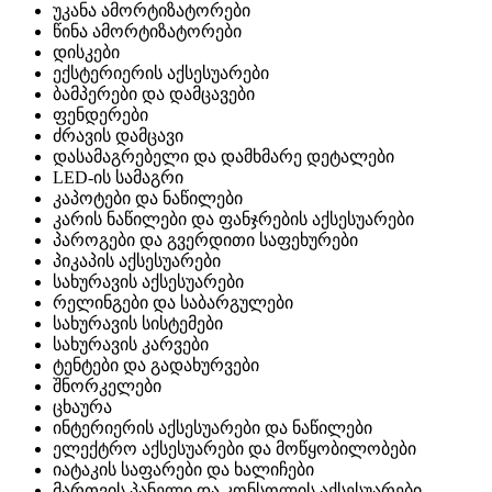
უკანა ამორტიზატორები
წინა ამორტიზატორები
დისკები
ექსტერიერის აქსესუარები
ბამპერები და დამცავები
ფენდერები
ძრავის დამცავი
დასამაგრებელი და დამხმარე დეტალები
LED-ის სამაგრი
კაპოტები და ნაწილები
კარის ნაწილები და ფანჯრების აქსესუარები
პაროგები და გვერდითი საფეხურები
პიკაპის აქსესუარები
სახურავის აქსესუარები
რელინგები და საბარგულები
სახურავის სისტემები
სახურავის კარვები
ტენტები და გადახურვები
შნორკელები
ცხაურა
ინტერიერის აქსესუარები და ნაწილები
ელექტრო აქსესუარები და მოწყობილობები
იატაკის საფარები და ხალიჩები
მართვის პანელი და კონსოლის აქსესუარები