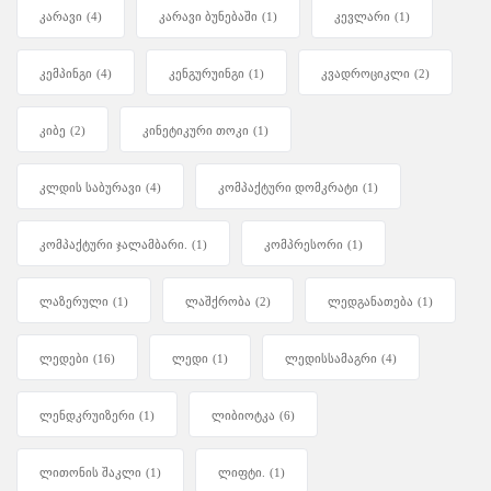
კარავი
(4)
კარავი ბუნებაში
(1)
კევლარი
(1)
კემპინგი
(4)
კენგურუინგი
(1)
კვადროციკლი
(2)
კიბე
(2)
კინეტიკური თოკი
(1)
კლდის საბურავი
(4)
კომპაქტური დომკრატი
(1)
კომპაქტური ჯალამბარი.
(1)
კომპრესორი
(1)
ლაზერული
(1)
ლაშქრობა
(2)
ლედგანათება
(1)
ლედები
(16)
ლედი
(1)
ლედისსამაგრი
(4)
ლენდკრუიზერი
(1)
ლიბიოტკა
(6)
ლითონის შაკლი
(1)
ლიფტი.
(1)