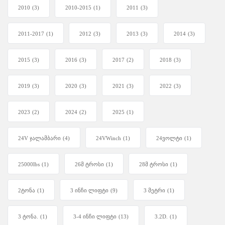
2010
(3)
2010-2015
(1)
2011
(3)
2011-2017
(1)
2012
(3)
2013
(3)
2014
(3)
2015
(3)
2016
(3)
2017
(2)
2018
(3)
2019
(3)
2020
(3)
2021
(3)
2022
(3)
2023
(2)
2024
(2)
2025
(1)
24V ჯალამბარი
(4)
24VWinch
(1)
24ვოლტი
(1)
25000lbs
(1)
26მ ტროსი
(1)
28მ ტროსი
(1)
2ტონა
(1)
3 ინჩი ლიფტი
(9)
3 მეტრი
(1)
3 ტონა.
(1)
3-4 ინჩი ლიფტი
(13)
3.2D.
(1)