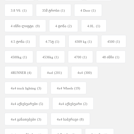
3.8 V6.
(1)
35მ ტროსი
(1)
4 Door
(1)
4 ინჩი ლიფტი.
(9)
4 ტონა
(2)
4.0L.
(1)
4.5 ტონა
(1)
4.75ტ
(1)
4309 kg
(1)
4500
(1)
4500kg
(1)
4536kg
(1)
4700
(1)
48 ინჩი
(1)
4RUNNER
(4)
4wd
(201)
4x4
(300)
4x4 truck lighting
(3)
4x4 Wheels
(19)
4x4 აქსესუარები
(5)
4x4 აქსესუარი
(2)
4x4 განათებები
(3)
4x4 საბურავი
(8)