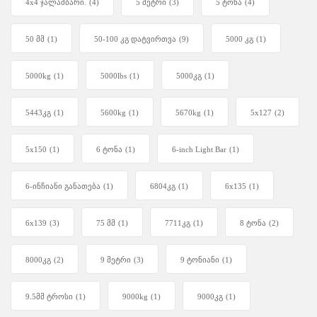
4x4 ჯალამბარი.
(4)
5 მეტრი
(3)
5 ტონა
(4)
50 მმ
(1)
50-100 კგ დატვირთვა
(9)
5000 კგ
(1)
5000kg
(1)
5000lbs
(1)
5000კგ
(1)
5443კგ
(1)
5600kg
(1)
5670kg
(1)
5x127
(2)
5x150
(1)
6 ტონა
(1)
6-inch Light Bar
(1)
6-ინჩიანი განათება
(1)
6804კგ
(1)
6x135
(1)
6x139
(3)
75 მმ
(1)
7711კგ
(1)
8 ტონა
(2)
8000კგ
(2)
9 მეტრი
(3)
9 ტონიანი
(1)
9.5მმ ტროსი
(1)
9000kg
(1)
9000კგ
(1)