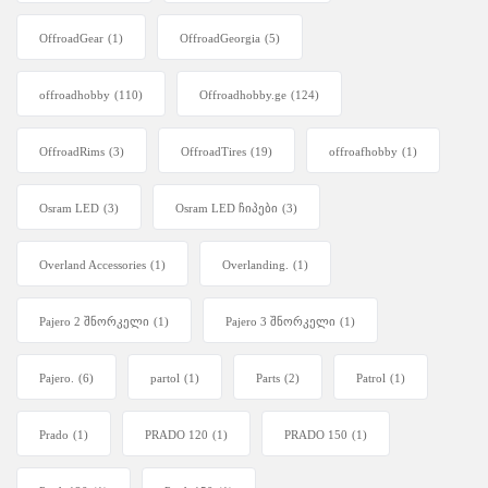
OffroadGear
(1)
OffroadGeorgia
(5)
offroadhobby
(110)
Offroadhobby.ge
(124)
OffroadRims
(3)
OffroadTires
(19)
offroafhobby
(1)
Osram LED
(3)
Osram LED ჩიპები
(3)
Overland Accessories
(1)
Overlanding.
(1)
Pajero 2 შნორკელი
(1)
Pajero 3 შნორკელი
(1)
Pajero.
(6)
partol
(1)
Parts
(2)
Patrol
(1)
Prado
(1)
PRADO 120
(1)
PRADO 150
(1)