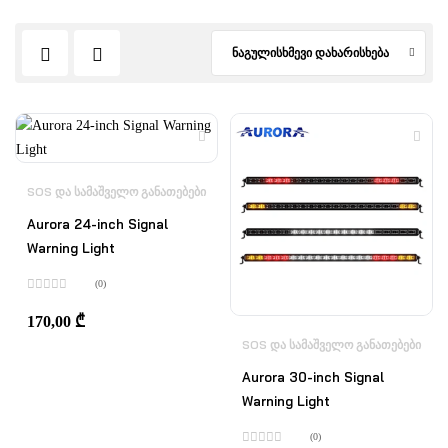
ნაგულისხმევი დახარისხება
SOS ᲓᲐ ᲡᲐᲛᲐᲨᲕᲔᲚᲝ ᲒᲐᲜᲐᲗᲔᲑᲔᲑᲘ
Aurora 24-inch Signal
Warning Light
(0)
შეფასება
0
,
170,00
₾
5-
დან
SOS ᲓᲐ ᲡᲐᲛᲐᲨᲕᲔᲚᲝ ᲒᲐᲜᲐᲗᲔᲑᲔᲑᲘ
Aurora 30-inch Signal
Warning Light
(0)