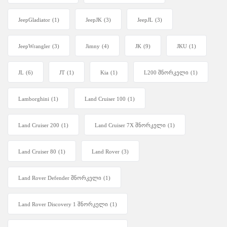
JeepGladiator
(1)
JeepJK
(3)
JeepJL
(3)
JeepWrangler
(3)
Jimny
(4)
JK
(9)
JKU
(1)
JL
(6)
JT
(1)
Kia
(1)
L200 შნორკელი
(1)
Lamborghini
(1)
Land Cruiser 100
(1)
Land Cruiser 200
(1)
Land Cruiser 7X შნორკელი
(1)
Land Cruiser 80
(1)
Land Rover
(3)
Land Rover Defender შნორკელი
(1)
Land Rover Discovery 1 შნორკელი
(1)