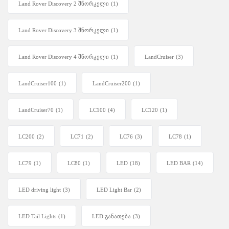
Land Rover Discovery 2 შნორკელი
(1)
Land Rover Discovery 3 შნორკელი
(1)
Land Rover Discovery 4 შნორკელი
(1)
LandCruiser
(3)
LandCruiser100
(1)
LandCruiser200
(1)
LandCruiser70
(1)
LC100
(4)
LC120
(1)
LC200
(2)
LC71
(2)
LC76
(3)
LC78
(1)
LC79
(1)
LC80
(1)
LED
(18)
LED BAR
(14)
LED driving light
(3)
LED Light Bar
(2)
LED Tail Lights
(1)
LED განათება
(3)