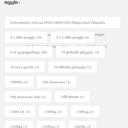
ᲗᲔᲒᲔᲑᲘ :
#offroadhobby #offroad #4WD #AWD #4X4 #HighLiftJack #HighJack
#4WDUnity #OffRoadEquipment #Overlanding #ავტოაქსესუარები
0-2 ინჩი ლიფტი
(19)
0-2.5 ინჩი ლიფტი
(4)
#ფოლადისსამაგრი #უგზოობა #ექსპედიცია #ჯეკისსამაგრი
(1)
0-50 კგ დატვირთვა
(28)
10 ტონიანი ტრეკები.
(4)
10-inch Light Bar
(1)
10-ინჩიანი განათება
(1)
10000lbs
(1)
10th Anniversary
(1)
10th Anniversary Style
(1)
10მმ ტროსი
(1)
11000 LB.
(1)
11000kg
(1)
11000კგ
(1)
11349kg
(1)
11349კგ
(1)
11ტონა
(1)