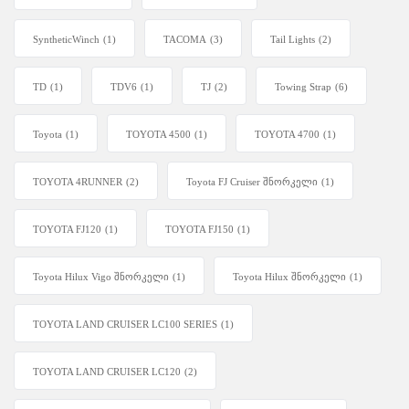
SyntheticWinch
(1)
TACOMA
(3)
Tail Lights
(2)
TD
(1)
TDV6
(1)
TJ
(2)
Towing Strap
(6)
Toyota
(1)
TOYOTA 4500
(1)
TOYOTA 4700
(1)
TOYOTA 4RUNNER
(2)
Toyota FJ Cruiser შნორკელი
(1)
TOYOTA FJ120
(1)
TOYOTA FJ150
(1)
Toyota Hilux Vigo შნორკელი
(1)
Toyota Hilux შნორკელი
(1)
TOYOTA LAND CRUISER LC100 SERIES
(1)
TOYOTA LAND CRUISER LC120
(2)