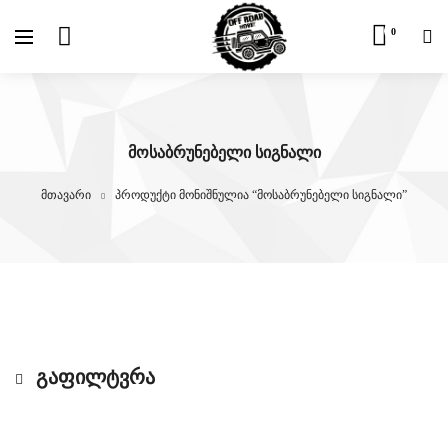
Skip
0
to
content
ᲛᲝᲡᲐᲑᲠᲣᲜᲔᲑᲔᲚᲘ ᲡᲘᲒᲜᲐᲚᲘ
მთავარი
პროდუქტი მონიშნულია “მოსაბრუნებელი სიგნალი”
ᲒᲐᲤᲘᲚᲢᲕᲠᲐ